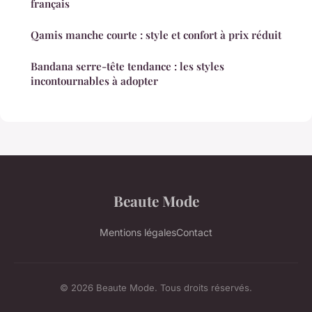
français
Qamis manche courte : style et confort à prix réduit
Bandana serre-tête tendance : les styles
incontournables à adopter
Beaute Mode
Mentions légales
Contact
© 2026 Beaute Mode. Tous droits réservés.