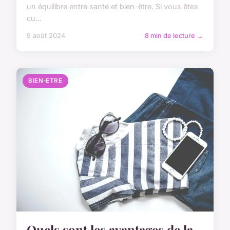
un équilibre entre santé et bien-être. Si vous êtes
cu...
9 août 2024
8 min de lecture →
BIEN-ETRE
Quels sont les avantages de la