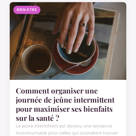
BIEN-ETRE
Comment organiser une
journée de jeûne intermittent
pour maximiser ses bienfaits
sur la santé ?
Le jeûne intermittent est devenu une tendance
incontournable pour celles qui souhaitent trouver