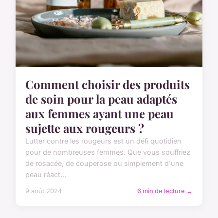
Comment choisir des produits
de soin pour la peau adaptés
aux femmes ayant une peau
sujette aux rougeurs ?
Lutter contre les rougeurs est un défi quotidien
pour de nombreuses femmes. Que vous souffriez
de rosacée, de couperose ou simplement d'une
peau réact...
9 août 2024
6 min de lecture →