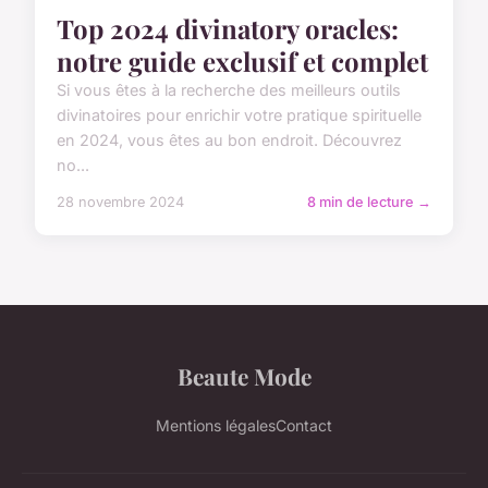
Top 2024 divinatory oracles:
notre guide exclusif et complet
Si vous êtes à la recherche des meilleurs outils
divinatoires pour enrichir votre pratique spirituelle
en 2024, vous êtes au bon endroit. Découvrez
no...
28 novembre 2024
8 min de lecture →
Beaute Mode
Mentions légales
Contact