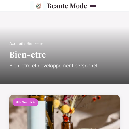
Beaute Mode
Accueil
› Bien-etre
Bien-etre
Bien-être et développement personnel
BIEN-ETRE