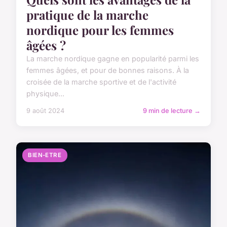
pratique de la marche
nordique pour les femmes
âgées ?
La marche nordique gagne en popularité parmi les
femmes âgées, et pour de bonnes raisons. À la
croisée de la marche sportive et de l'activité
physique...
9 août 2024
9 min de lecture →
BIEN-ETRE